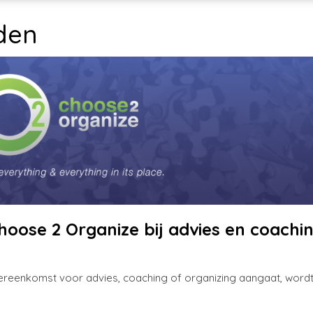
den
oose 2 Organize bij advies en coachi
reenkomst voor advies, coaching of organizing aangaat, wordt