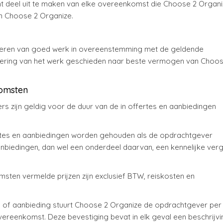
el uit te maken van elke overeenkomst die Choose 2 Organiz
n Choose 2 Organize.
everen van goed werk in overeenstemming met de geldende
oering van het werk geschieden naar beste vermogen van Choos
omsten
zijn geldig voor de duur van de in offertes en aanbiedingen
tes en aanbiedingen worden gehouden als de opdrachtgever
aanbiedingen, dan wel een onderdeel daarvan, een kennelijke verg
ten vermelde prijzen zijn exclusief BTW, reiskosten en
of aanbieding stuurt Choose 2 Organize de opdrachtgever per
vereenkomst. Deze bevestiging bevat in elk geval een beschrijvi