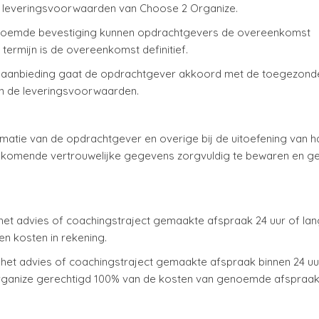
de leveringsvoorwaarden van Choose 2 Organize.
oemde bevestiging kunnen opdrachtgevers de overeenkomst
termijn is de overeenkomst definitief.
 aanbieding gaat de opdrachtgever akkoord met de toegezond
 en de leveringsvoorwaarden.
rmatie van de opdrachtgever en overige bij de uitoefening van h
 komende vertrouwelijke gegevens zorgvuldig te bewaren en g
het advies of coachingstraject gemaakte afspraak 24 uur of la
n kosten in rekening.
et advies of coachingstraject gemaakte afspraak binnen 24 uu
Organize gerechtigd 100% van de kosten van genoemde afspraak