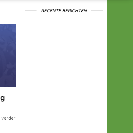
RECENTE BERICHTEN
ng
 verder