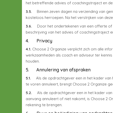
het betreffende advies of coachingstraject en 
3.5.
Binnen zeven dagen na verzending van gen
kosteloos herroepen. Na het verstrijken van deze 
3.6.
Door het ondertekenen van een offerte of
beschrijving van het advies of coachingstraject
4. Privacy
4.1.
Choose 2 Organize verplicht zich om alle info
werkzaamheden als coach en adviseur ter kennis
houden.
5. Annulering van afspraken
5.1.
Als de opdrachtgever een in het kader van 
te voren annuleert, brengt Choose 2 Organize gee
5.2.
Als de opdrachtgever een in het kader van h
aanvang annuleert of niet nakomt, is Choose 2 
rekening te brengen.