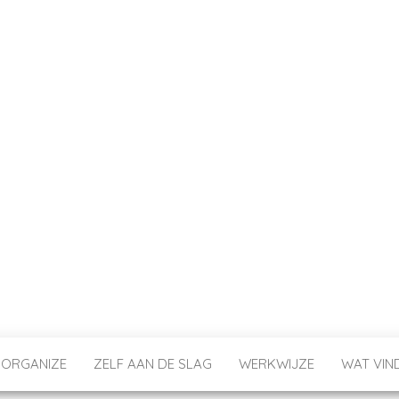
 ORGANIZE
ZELF AAN DE SLAG
WERKWIJZE
WAT VIN